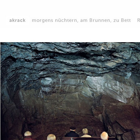
akrack
morgens nüchtern, am Brunnen, zu Bett